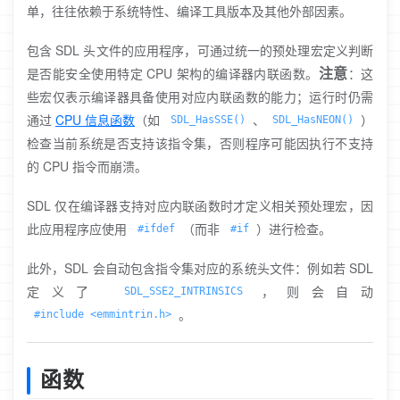
单，往往依赖于系统特性、编译工具版本及其他外部因素。
包含 SDL 头文件的应用程序，可通过统一的预处理宏定义判断
注意
是否能安全使用特定 CPU 架构的编译器内联函数。
：这
些宏仅表示编译器具备使用对应内联函数的能力；运行时仍需
通过
CPU 信息函数
（如
、
）
SDL_HasSSE()
SDL_HasNEON()
检查当前系统是否支持该指令集，否则程序可能因执行不支持
的 CPU 指令而崩溃。
SDL 仅在编译器支持对应内联函数时才定义相关预处理宏，因
此应用程序应使用
（而非
）进行检查。
#ifdef
#if
此外，SDL 会自动包含指令集对应的系统头文件：例如若 SDL
定义了
，则会自动
SDL_SSE2_INTRINSICS
。
#include <emmintrin.h>
函数