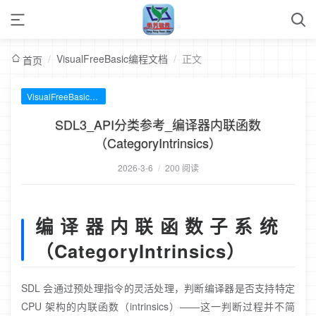
/
VisualFreeBasic编程文档
/
正文
首页
VisualFreeBasic编程文档
SDL3_API分类参考_编译器内联函数
（CategoryIntrinsics）
2026-3-6
/
200 阅读
编译器内联函数子系统
（CategoryIntrinsics）
SDL 会通过预处理指令的灵活处理，判断编译器是否支持特定
CPU 架构的内联函数（intrinsics）——这一判断过程并不简