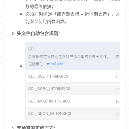
数的最终依据；
必须同时满足「编译期支持 + 运行期支持」，才
能安全使用内联函数。
头文件自动包含规则
：
SDL
会根据宏定义自动包含对应指令集的系统头文件，
宏
无需手动
：
#include
SDL_SSE_INTRINSICS
xmmintr
SDL_SSE2_INTRINSICS
emmintr
SDL_AVX2_INTRINSICS
avx2intr
SDL_NEON_INTRINSICS
arm_ne
宏检查的正确方式
：