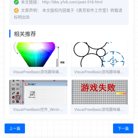
本文链接：
http://bbs.yfvb.com/post-316.html
文章声明：
本文版权内容属于《勇芳软件工作室》转载请
标明出处
相关推荐
VisualFreeBasic游戏趣味编程_4.6_HSB颜色模型
VisualFreeBasic游戏趣味编程_6.5_新圆半径最大化
VisualFreeBasic控件_WinInet 互联网访问
VisualFreeBasic游戏趣味编程_7.6_失败判断与显示
上一篇
下一篇