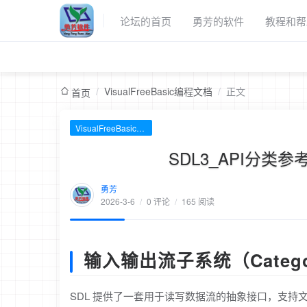
论坛的首页
勇芳的软件
教程和帮
/
VisualFreeBasic编程文档
/
正文
首页
VisualFreeBasic编程文档
SDL3_API分类参考
勇芳
2026-3-6
/
0 评论
/
165 阅读
输入输出流子系统（Categor
SDL 提供了一套用于读写数据流的抽象接口，支