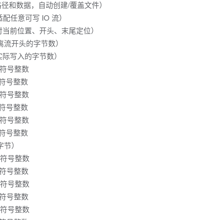
指定路径和数据，自动创建/覆盖文件）
（适配任意可写 IO 流）
持相对当前位置、开头、末尾定位）
（距离流开头的字节数）
返回实际写入的字节数）
位有符号整数
位有符号整数
位有符号整数
位有符号整数
位有符号整数
位有符号整数
（字节）
位无符号整数
位无符号整数
位无符号整数
位无符号整数
位无符号整数