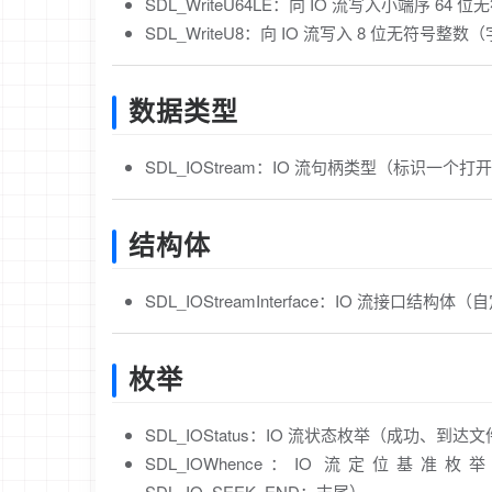
SDL_WriteU64LE：向 IO 流写入小端序 64 
SDL_WriteU8：向 IO 流写入 8 位无符号整数
数据类型
SDL_IOStream：IO 流句柄类型（标识一个
结构体
SDL_IOStreamInterface：IO 流接
枚举
SDL_IOStatus：IO 流状态枚举（成功、
SDL_IOWhence：IO 流定位基准枚举
SDL_IO_SEEK_END：末尾）