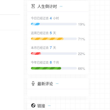
人生倒计时
4
今日已经过去
小时
19%
5
这周已经过去
天
71%
7
本月已经过去
天
22%
8
今年已经过去
个月
66%
最新评论
链接