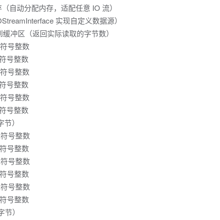
据到内存（自动分配内存，适配任意 IO 流）
StreamInterface 实现自定义数据源）
的数据到缓冲区（返回实际读取的字节数）
位有符号整数
位有符号整数
位有符号整数
位有符号整数
位有符号整数
位有符号整数
（字节）
位无符号整数
位无符号整数
位无符号整数
位无符号整数
位无符号整数
位无符号整数
（字节）