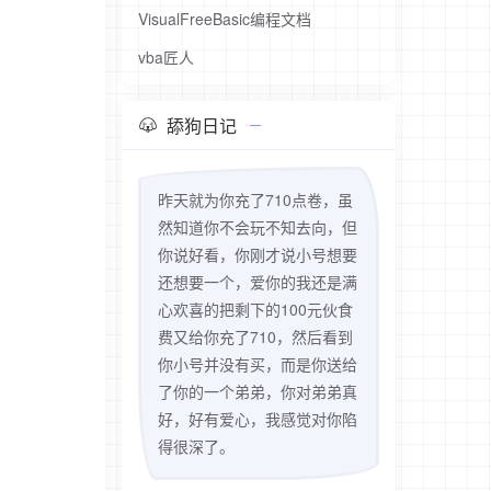
VisualFreeBasic编程文档
vba匠人
舔狗日记
昨天就为你充了710点卷，虽
然知道你不会玩不知去向，但
你说好看，你刚才说小号想要
还想要一个，爱你的我还是满
心欢喜的把剩下的100元伙食
费又给你充了710，然后看到
你小号并没有买，而是你送给
了你的一个弟弟，你对弟弟真
好，好有爱心，我感觉对你陷
得很深了。