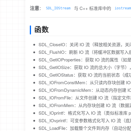
注意
：
与 C++ 标准库中的
SDL_IOStream
iostream
函数
SDL_CloseIO：关闭 IO 流（释放相关资源
SDL_FlushIO：刷新 IO 流（将缓冲区数
SDL_GetIOProperties：获取 IO 流的
SDL_GetIOSize：获取 IO 流的总大小（
SDL_GetIOStatus：获取 IO 流的当前状态
SDL_IOFromConstMem：从只读内存块创建 
SDL_IOFromDynamicMem：从动态内存
SDL_IOFromFile：从文件创建 IO 流（指定文
SDL_IOFromMem：从内存块创建 IO 流
SDL_IOprintf：格式化写入 IO 流（类似标准库 pr
SDL_IOvprintf：可变参数格式化写入 IO
SDL_LoadFile：加载整个文件到内存（自