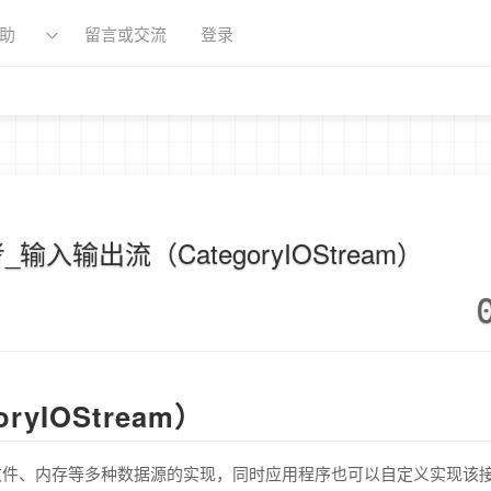
助
留言或交流
登录
_输入输出流（CategoryIOStream）
yIOStream）
持文件、内存等多种数据源的实现，同时应用程序也可以自定义实现该