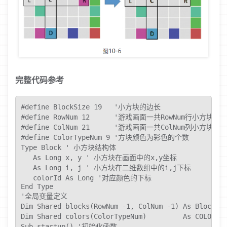
完整代码参考
#define BlockSize 19   '小方块的边长

#define RowNum 12      '游戏画面一共RowNum行小方块

#define ColNum 21      '游戏画面一共ColNum列小方块

#define ColorTypeNum 9 '方块颜色为彩色的个数

Type Block ' 小方块结构体

   As Long x, y ' 小方块在画面中的x,y坐标

   As Long i, j ' 小方块在二维数组中的i,j下标

   colorId As Long '对应颜色的下标

End Type

'全局变量定义

Dim Shared blocks(RowNum -1, ColNum -1) As Bl
Dim Shared colors(ColorTypeNum)         As C
Sub startup() '初始化函数
