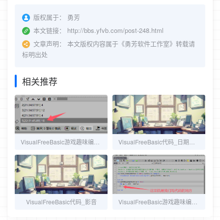
版权属于：
勇芳
本文链接：
http://bbs.yfvb.com/post-248.html
文章声明：
本文版权内容属于《勇芳软件工作室》转载请
标明出处
相关推荐
VisualFreeBasic游戏趣味编程_2.4_利用变量修改多个小球的位置
VisualFreeBasic代码_日期和时间
VisualFreeBasic代码_影音
VisualFreeBasic游戏趣味编程_2.1_准备工作