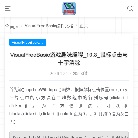
/
VisualFreeBasic编程文档
/
正文
首页
VisualFreeBasic编程文档
VisualFreeBasic游戏趣味编程_10.3_鼠标点击与
十字消除
2026-1-22
/
205 阅读
首先添加updateWithInput()函数，根据鼠标点击位置(m.x, m.y)
计算点中的小方块在二维数组中的行列序号(clicked_i,
clicked_j)。为了方便调试，可以将
blocks(clicked_i,clicked_j).colorId设为0，即将其颜色设为灰白
色：
Sub updateWithInput(hWndForm As hwnd) ' 和输入有关的