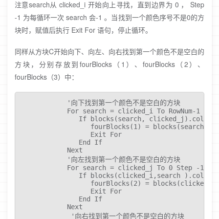
注意search从 clicked_i 开始向上寻找，直到边界为 0 ， Step
-1 为每循环一次 search 会-1 。当找到一个颜色序号不是0的方
块时，赋值后执行 Exit For 语句，停止循环。
同样从方块C开始向下、向左、向右找到第一个颜色不是空白的
方块，分别存放到fourBlocks（1）、fourBlocks（2）、
fourBlocks（3）中：
            '向下找到第一个颜色不是空白的方块  

            For search = clicked_i To RowNum-1

               If blocks(search, clicked_j).colorId
                  fourBlocks(1) = blocks(search, cl
                  Exit For 

               End If 

            Next 

            '向左找到第一个颜色不是空白的方块

            For search = clicked_j To 0 Step -1

               If blocks(clicked_i,search ).colorId
                  fourBlocks(2) = blocks(clicked_i,
                  Exit For 

               End If 

            Next 

             '向右找到第一个颜色不是空白的方块
