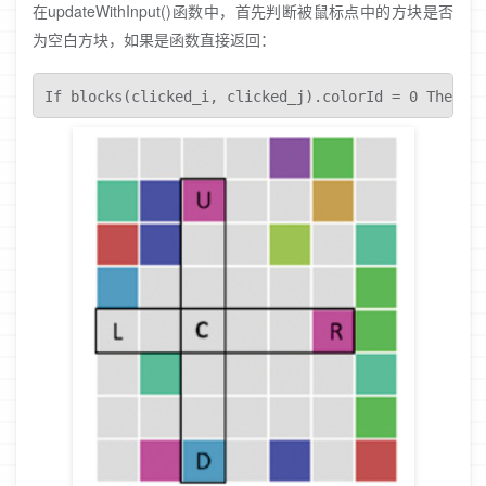
在updateWithInput()函数中，首先判断被鼠标点中的方块是否
为空白方块，如果是函数直接返回：
If blocks(clicked_i, clicked_j).colorId = 