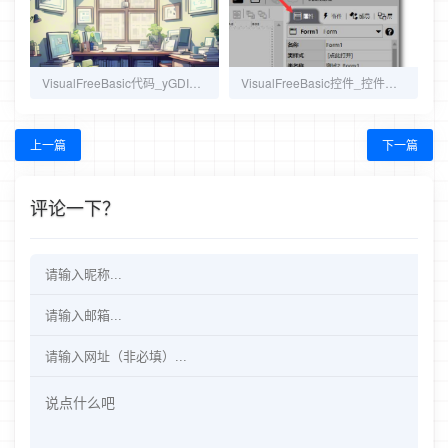
VisualFreeBasic代码_yGDI_文字
VisualFreeBasic控件_控件设计时属性
上一篇
下一篇
评论一下？