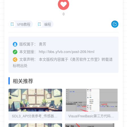
0
VFB教程
编程
版权属于：
勇芳
本文链接：
http://bbs.yfvb.com/post-209.html
文章声明：
本文版权内容属于《勇芳软件工作室》转载请
标明出处
相关推荐
SDL3_API分类参考_传感器（CategorySensor）
VisualFreeBasic第三方代码库_udis86反汇编