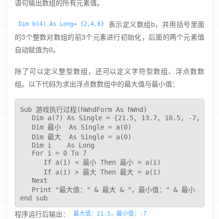
语句输出数组的所有元素值。
表示定义数组b，并用括号里面
Dim b(4) As Long= {2,4,6}
的3个整数对数组的前3个元素进行初始化，后面的两个元素值
自动赋值为0。
除了可以定义整型数组，还可以定义字符型数组、浮点数数
组。以下代码为求出浮点数数组中的最大值与最小值：
Sub 游戏执行过程(hWndForm As hWnd)

   Dim a(7) As Single = {21.5, 13.7, 10.5, -7, 19, 
   Dim 最小  As Single = a(0)

   Dim 最大  As Single = a(0)

   Dim i    As Long

   For i = 0 To 7

      If a(i) < 最小 Then 最小 = a(i)

      If a(i) > 最大 Then 最大 = a(i)

   Next

   Print "最大值：" & 最大 & "，最小值：" & 最小

end sub 
程序运行后输出：
最大值：21.5，最小值：-7