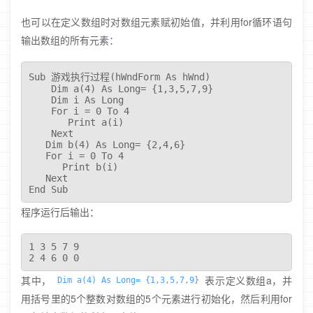
也可以在定义数组时对数组元素赋初始值，并利用for循环语句
输出数组的所有元素：
Sub 游戏执行过程(hWndForm As hWnd)

    Dim a(4) As Long= {1,3,5,7,9} 

    Dim i As Long 

    For i = 0 To 4

       Print a(i)

    Next 

   Dim b(4) As Long= {2,4,6}

   For i = 0 To 4

      Print b(i)

   Next 

End Sub
程序运行后输出：
1 3 5 7 9

2 4 6 0 0
其中，
表示定义数组a，并
Dim a(4) As Long= {1,3,5,7,9}
用括号里的5个整数对数组的5个元素进行初始化，然后利用for