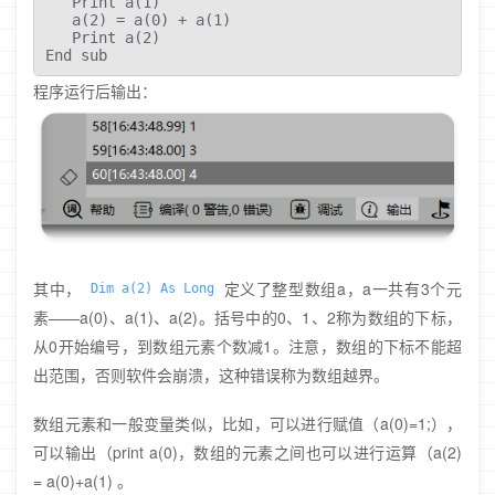
   Print a(1)

   a(2) = a(0) + a(1)

   Print a(2)

End sub
程序运行后输出：
其中，
定义了整型数组a，a一共有3个元
Dim a(2) As Long
素——a(0)、a(1)、a(2)。括号中的0、1、2称为数组的下标，
从0开始编号，到数组元素个数减1。注意，数组的下标不能超
出范围，否则软件会崩溃，这种错误称为数组越界。
数组元素和一般变量类似，比如，可以进行赋值（a(0)=1;），
可以输出（print a(0)，数组的元素之间也可以进行运算（a(2)
= a(0)+a(1) 。