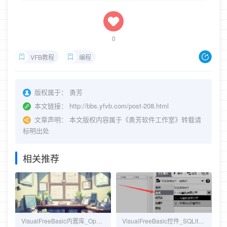
0
VFB教程
编程
版权属于：
勇芳
本文链接：
http://bbs.yfvb.com/post-208.html
文章声明：
本文版权内容属于《勇芳软件工作室》转载请
标明出处
相关推荐
VisualFreeBasic内置库_OpenGL (跨平台3D绘图底层库)
VisualFreeBasic控件_SQLiteBox 本地小型数据库