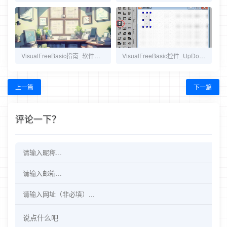
VisualFreeBasic指南_软件国际化
VisualFreeBasic控件_UpDown 上下按钮
上一篇
下一篇
评论一下？