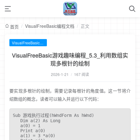
/
VisualFreeBasic编程文档
/
正文
首页
VisualFreeBasic编程文档
VisualFreeBasic游戏趣味编程_5.3_利用数组实
现多根针的绘制
2026-1-21
/
167 阅读
要实现多根针的绘制，需要记录每根针的角度值。这一节将介
绍数组的概念，读者可以输入并运行以下代码：
Sub 游戏执行过程(hWndForm As hWnd)

   Dim a(2) As Long 

   a(0) = 1

   Print a(0)

   a(1) = 3 *a(0)
