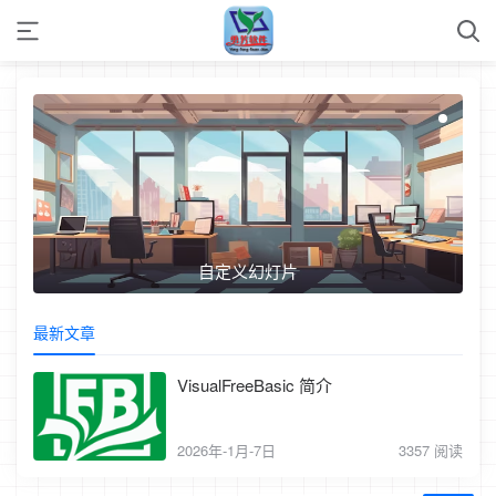
自定义幻灯片
最新文章
VisualFreeBasic 简介
2026年-1月-7日
3357 阅读