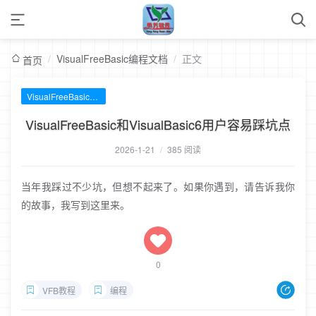
/
VisualFreeBasic编程文档
/
正文
首页
VisualFreeBasic编程文档
VisualFreeBasic和VisualBasic6用户容易踩坑点
2026-1-21
/
385 阅读
当年我踩过不少坑，但想不起来了。如果你遇到，请告诉我你
的故事，我写到这里来。
0
VFB教程
编程